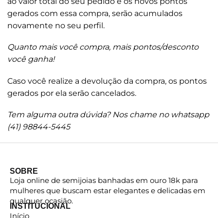
ao valor total do seu pedido e os novos pontos
gerados com essa compra, serão acumulados
novamente no seu perfil.
Quanto mais você compra, mais pontos/desconto
você ganha!
Caso você realize a devolução da compra, os pontos
gerados por ela serão cancelados.
Tem alguma outra dúvida? Nos chame no whatsapp
(41) 98844-5445
SOBRE
Loja online de semijoias banhadas em ouro 18k para
mulheres que buscam estar elegantes e delicadas em
qualquer ocasião.
INSTITUCIONAL
Início