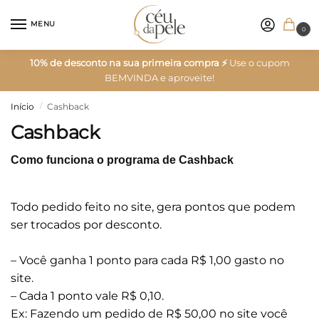
MENU
0
10% de desconto na sua primeira compra ⚡
Use o cupom
BEMVINDA e aproveite!
Início
Cashback
/
Cashback
Como funciona o programa de Cashback
Todo pedido feito no site, gera pontos que podem
ser trocados por desconto.
– Você ganha 1 ponto para cada R$ 1,00 gasto no
site.
– Cada 1 ponto vale R$ 0,10.
Ex: Fazendo um pedido de R$ 50,00 no site você